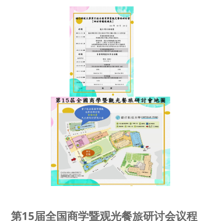
第15届全国商学暨观光餐旅研讨会议程