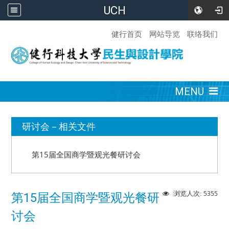
UCH
:::
健行首页
网站导览
联络我们
:::
MENU
:::
研讨会－相关文件
第15届全国商学暨观光餐研讨会
5355
浏览人次:
第15届全国商学暨观光餐研
讨会