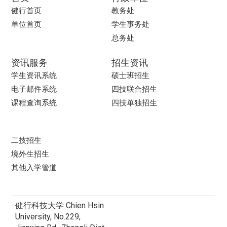
健行首页
教务处
单位首页
学生事务处
总务处
资讯服务
招生资讯
学生资讯系统
硕士班招生
电子邮件系统
四技联合招生
课程查询系统
四技单独招生
二技招生
境外生招生
其他入学管道
健行科技大学 Chien Hsin
University, No.229,