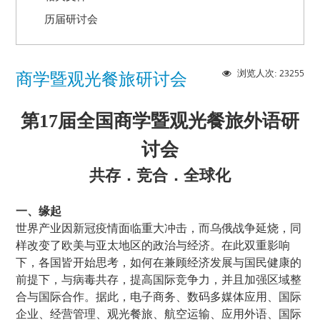
历届研讨会
23255
浏览人次:
商学暨观光餐旅研讨会
第17届全国商学暨观光餐旅外语研
讨会
共存．竞合．全球化
一、缘起
世界产业因新冠疫情面临重大冲击，而乌俄战争延烧，同
样改变了欧美与亚太地区的政治与经济。在此双重影响
下，各国皆开始思考，如何在兼顾经济发展与国民健康的
前提下，与病毒共存，提高国际竞争力，并且加强区域整
合与国际合作。据此，电子商务、数码多媒体应用、国际
企业、经营管理、观光餐旅、航空运输、应用外语、国际