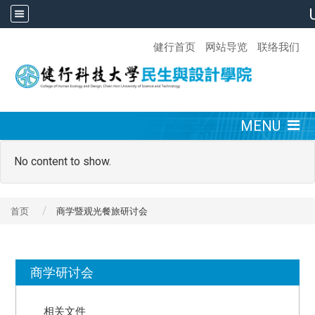
:::
健行首页
网站导览
联络我们
:::
MENU
No content to show.
首页
商学暨观光餐旅研讨会
:::
商学研讨会
相关文件