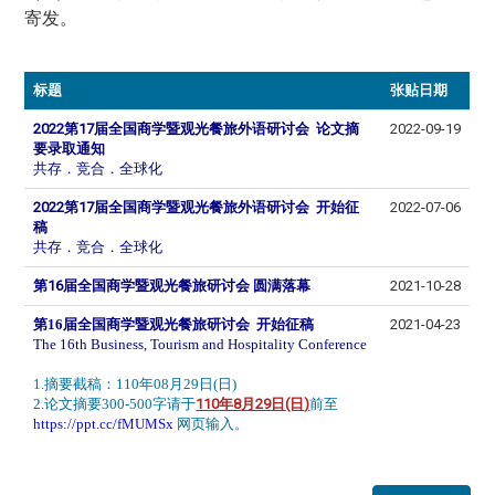
寄发
。
标题
张贴日期
2022第17届全国商学暨观光餐旅外语研讨会 论文摘
2022-09-19
要录取通知
共存．竞合．全球化
2022第17届全国商学暨观光餐旅外语研讨会 开始征
2022-07-06
稿
共存．竞合．全球化
第16届全国商学暨观光餐旅研讨会 圆满落幕
2021-10-28
第16届全国商学暨观光餐旅研讨会 开始征稿
2021-04-23
The 16th Business, Tourism and Hospitality Conference
1.摘要截稿：110年08月29日(日)
2.论文摘要300-500字请于
110
年8
月29
日
(日
)
前至
https://ppt.cc/fMUMSx
网页输入。