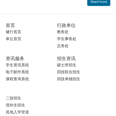
Read more
首页
行政单位
健行首页
教务处
单位首页
学生事务处
总务处
资讯服务
招生资讯
学生资讯系统
硕士班招生
电子邮件系统
四技联合招生
课程查询系统
四技单独招生
二技招生
境外生招生
其他入学管道