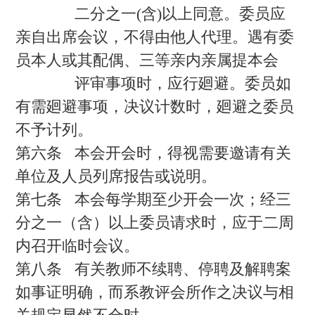
二分之一(含)以上同意。委员应
亲自出席会议，不得由他人代理。遇有委
员本人或其配偶、三等亲内亲属提本会
评审事项时，应行廻避。委员如
有需廻避事项，决议计数时，廻避之委员
不予计列。
第六条 本会开会时，得视需要邀请有关
单位及人员列席报告或说明。
第七条 本会每学期至少开会一次；经三
分之一（含）以上委员请求时，应于二周
内召开临时会议。
第八条 有关教师不续聘、停聘及解聘案
如事证明确，而系教评会所作之决议与相