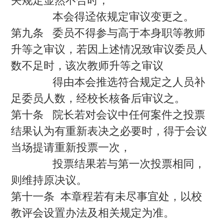
关规定显然不合时，
本会得迳依规定审议变更之。
第九条 委员不得参与高于本身职等教师
升等之审议，若因上述情况致审议委员人
数不足时，该次教师升等之审议
得由本会推选符合规定之人员补
足委员人数，经校长核备后审议之。
第十条 院长若对会议中任何案件之投票
结果认为有重新表决之必要时，得于会议
当场提请重新投票一次，
投票结果若与第一次投票相同，
则维持原决议。
第十一条
本章程若有未尽事宜处，以校
教评会设置办法及相关规定为准。