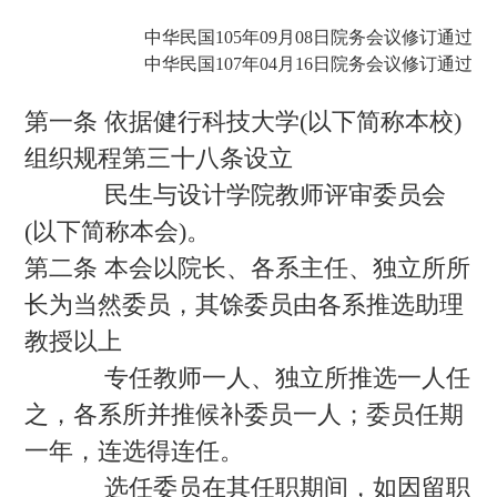
中华民国105年09月08日院务会议修订通过
中华民国107年04月16日院务会议修订通过
第一条 依据健行科技大学(以下简称本校)
组织规程第三十八条设立
民生与设计学院教师评审委员会
(以下简称本会)。
第二条 本会以院长、各系主任、独立所所
长为当然委员，其馀委员由各系推选助理
教授以上
专任教师一人、独立所推选一人任
之，各系所并推候补委员一人；委员任期
一年，连选得连任。
选任委员在其任职期间，如因留职