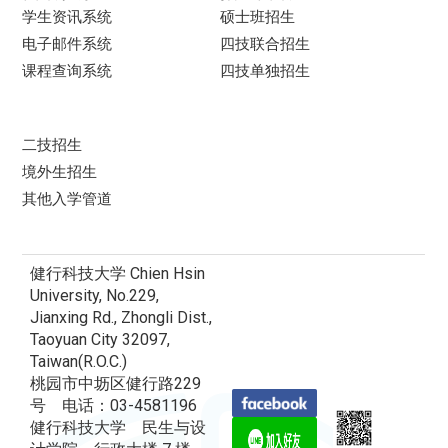
学生资讯系统
硕士班招生
电子邮件系统
四技联合招生
课程查询系统
四技单独招生
二技招生
境外生招生
其他入学管道
健行科技大学 Chien Hsin
University, No.229,
Jianxing Rd., Zhongli Dist.,
Taoyuan City 32097,
Taiwan(R.O.C.)
桃园市中坜区健行路229
号 电话：03-4581196
健行科技大学 民生与设