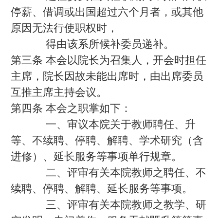
停薪、借调或出国超过六个月者，或其他
原因无法行使职权时，
得由该系所候补委员递补。
第三条 本会以院长为召集人，开会时担任
主席，院长因故未能出席时，由出席委员
互推主席主持会议。
第四条 本会之职掌如下：
一、审议本院关于教师聘任、升
等、不续聘、停聘、解聘、学术研究（含
进修）、延长服务等事项单行规章。
二、评审有关本院教师之聘任、不
续聘、停聘、解聘、延长服务等事项。
三、评审有关本院教师之教学、研