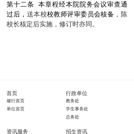
第十二条 本章程经本院
院务会议审查
通
过后，
送本校
校教师评审委员会核备
，陈
校长核定后实施，修订时亦同。
首页
行政单位
健行首页
教务处
单位首页
学生事务处
总务处
资讯服务
招生资讯