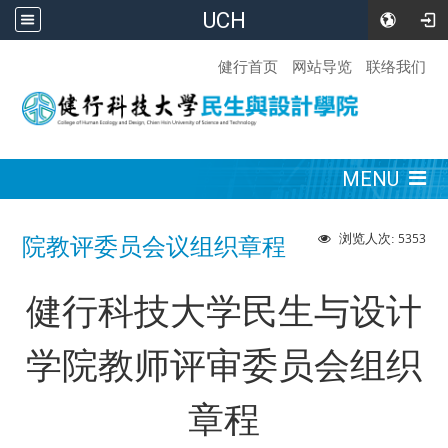
UCH
:::
健行首页
网站导览
联络我们
:::
MENU
5353
浏览人次:
院教评委员会议组织章程
健行科技大学民生与设计
学院教师评审委员会组织
章程