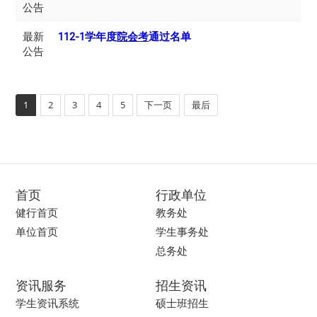
公告
最新
112-1学年度
院会考
通过名单
公告
1
2
3
4
5
下一页
最后
首页
行政单位
健行首页
教务处
单位首页
学生事务处
总务处
资讯服务
招生资讯
学生资讯系统
硕士班招生