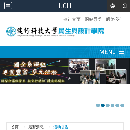
UCH
:::
健行首页
网站导览
联络我们
:::
MENU
首页
最新消息
活动公告