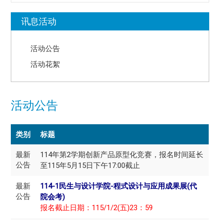
:::
讯息活动
活动公告
活动花絮
活动公告
类别
标题
最新
114年第2学期创新产品原型化竞赛，报名时间延长
公告
至115年5月15日下午17:00截止
最新
114-1民生与设计学院-程式设计与应用成果展(代
公告
院会考)
报名截止日期：115/1/2(五)23：59