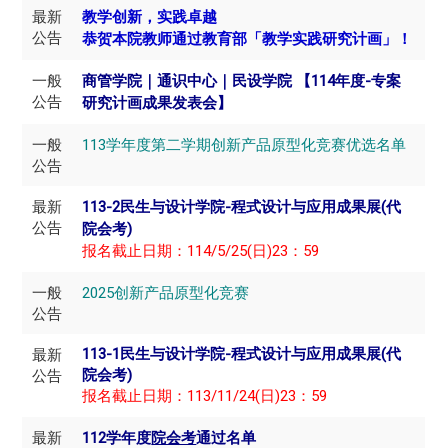
最新
教学创新，实践卓越
公告
恭贺本院教师通过教育部「教学实践研究计画」！
一般
商管学院｜通识中心｜民设学院 【114年度-专案
公告
研究计画成果发表会】
一般
113学年度第二学期创新产品原型化竞赛优选名单
公告
最新
113-2民生与设计学院-程式设计与应用成果展(代
公告
院会考)
报名截止日期：114/5/25(日)23：59
一般
2025创新产品原型化竞赛
公告
最新
113-1民生与设计学院-程式设计与应用成果展(代
公告
院会考)
报名截止日期：113/11/24(日)23：59
最新
112学年度
院会考
通过名单