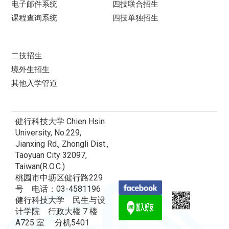
电子邮件系统
四技联合招生
课程查询系统
四技单独招生
二技招生
境外生招生
其他入学管道
健行科技大学 Chien Hsin
University, No.229,
Jianxing Rd., Zhongli Dist.,
Taoyuan City 32097,
Taiwan(R.O.C.)
桃园市中坜区健行路229
号 电话：03-4581196
健行科技大学 民生与设
计学院 行政大楼 7 楼
A725 室 分机5401