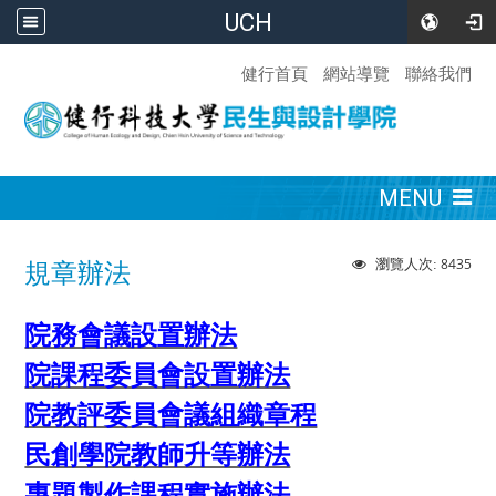
UCH
:::
健行首頁
網站導覽
聯絡我們
:::
MENU
8435
瀏覽人次:
規章辦法
院務會議設置辦法
院課程委員會設置辦法
院教評委員會議組織章程
民創學院教師升等辦法
專題製作課程實施辦法