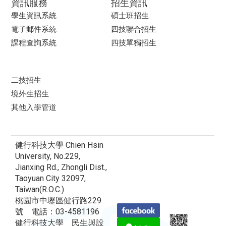
資訊服務
招生資訊
學生資訊系統
碩士班招生
電子郵件系統
四技聯合招生
課程查詢系統
四技單獨招生
二技招生
境外生招生
其他入學管道
健行科技大學 Chien Hsin
University, No.229,
Jianxing Rd., Zhongli Dist.,
Taoyuan City 32097,
Taiwan(R.O.C.)
桃園市中壢區健行路229
號 電話：03-4581196
健行科技大學 民生與設