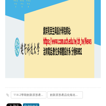
114-2學期創新原形產品化競賽辦法簡章.docx
創新原形產品化報名表.odt
列印本頁