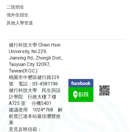
二技招生
境外生招生
其他入學管道
健行科技大學 Chien Hsin
University, No.229,
Jianxing Rd., Zhongli Dist.,
Taoyuan City 32097,
Taiwan(R.O.C.)
桃園市中壢區健行路229
號 電話：03-4581196
健行科技大學 民生與設
計學院 行政大樓 7 樓
A725 室 分機5401
建議使用 1024*768 解
析度已達本站最佳瀏覽效
果
意見反映信箱：