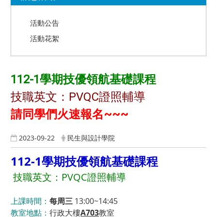
活動公告
活動花絮
112-1學期技優領航基礎課程
技職英文：PVQC證照輔導
請同學們火速報名~~~
2023-09-22
民生與設計學院
112-1學期技優領航基礎課程
技職英文：PVQC證照輔導
上課時間：
每周三
13:00~14:45
教室地點：
行政大樓
A703
教室