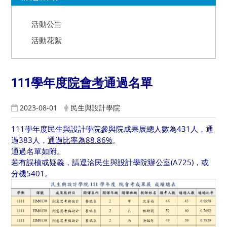
活動公告
活動花絮
111學年度
院會考
通過名單
2023-08-01
民生與設計學院
111學年度民生與設計學院參與院成果展總人數為431人，通
過383人，
通過比率為88.86%
。
通過名單如附。
若有誤植或疑義，請逕洽民生與設計學院辦公室(A725)，或
分機5401。