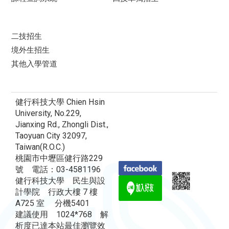
二技招生
境外生招生
其他入學管道
健行科技大學 Chien Hsin
University, No.229,
Jianxing Rd., Zhongli Dist.,
Taoyuan City 32097,
Taiwan(R.O.C.)
桃園市中壢區健行路229
號 電話：03-4581196
健行科技大學 民生與設
計學院 行政大樓 7 樓
A725 室 分機5401
建議使用 1024*768 解
析度已達本站最佳瀏覽效