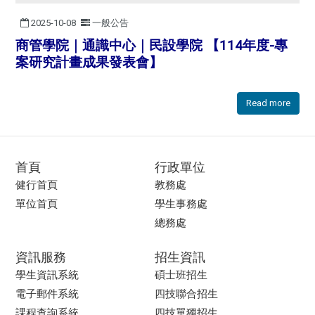
2025-10-08
一般公告
商管學院｜通識中心｜民設學院 【114年度-專
案研究計畫成果發表會】
Read more
首頁
行政單位
健行首頁
教務處
單位首頁
學生事務處
總務處
資訊服務
招生資訊
學生資訊系統
碩士班招生
電子郵件系統
四技聯合招生
課程查詢系統
四技單獨招生