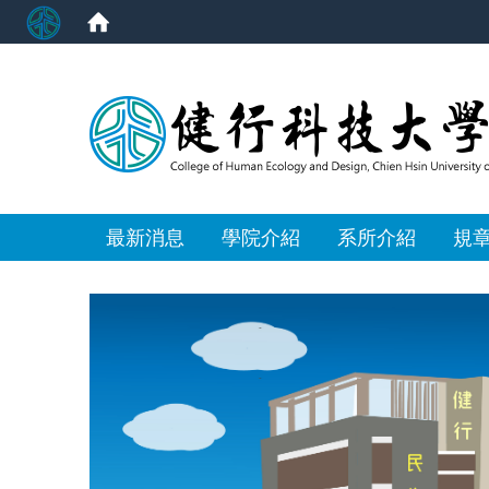
:::
最新消息
學院介紹
系所介紹
規