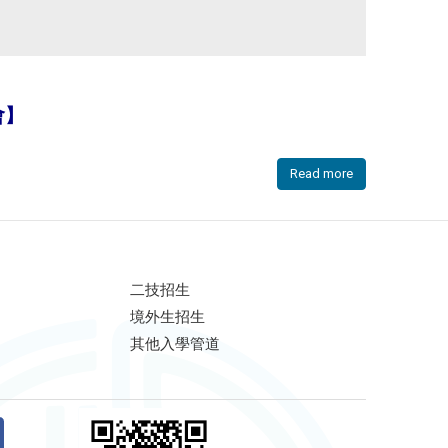
會】
Read more
二技招生
境外生招生
其他入學管道