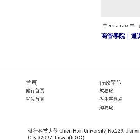
2025-10-08
一
商管學院｜通識
首頁
行政單位
健行首頁
教務處
單位首頁
學生事務處
總務處
健行科技大學 Chien Hsin University, No.229, Jianxing 
City 32097, Taiwan(R.O.C.)