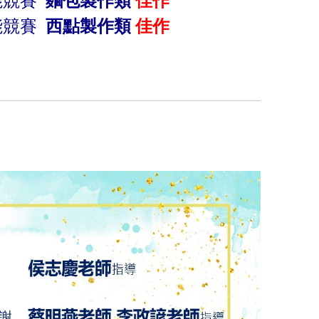
能競賽
麵包製作類
佳作
能競賽
西點製作類
佳作