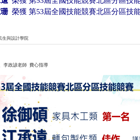
榮獲
承遠
第53屆全國技能競賽北區分區技
榮獲
妏珊
第53屆全國技能競賽北區分區技
民生與設計學院
、李政諺老師 費心指導