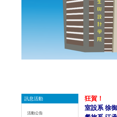
:::
狂賀！
訊息活動
室設系 徐
活動公告