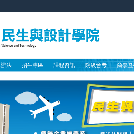
章辦法
招生專區
課程資訊
院級會考
商學暨