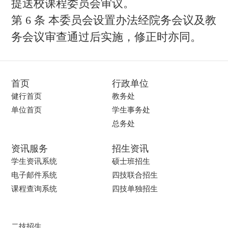
提送校课程委员会审议。
第 6 条 本委员会设置办法经院务会议及教
务会议审查通过后实施，修正时亦同。
首页
行政单位
健行首页
教务处
单位首页
学生事务处
总务处
资讯服务
招生资讯
学生资讯系统
硕士班招生
电子邮件系统
四技联合招生
课程查询系统
四技单独招生
二技招生