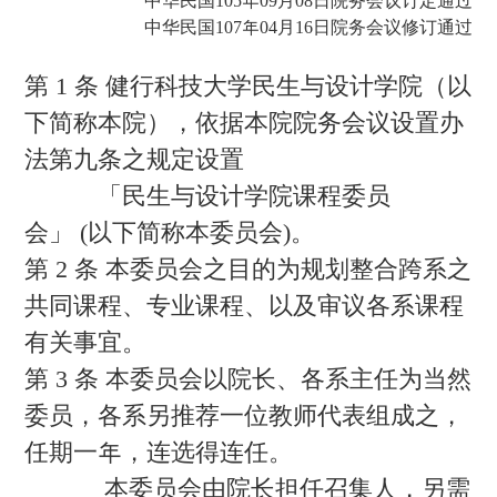
中华民国105年09月08日院务会议订定通过
中华民国107年04月16日院务会议修订通过
第 1 条 健行科技大学民生与设计学院（以
下简称本院），依据本院院务会议设置办
法第九条之规定设置
「民生与设计学院课程委员
会」 (以下简称本委员会)。
第 2 条 本委员会之目的为规划整合跨系之
共同课程、专业课程、以及审议各系课程
有关事宜。
第 3 条 本委员会以院长、各系主任为当然
委员，各系另推荐一位教师代表组成之，
任期一年，连选得连任。
本委员会由院长担任召集人，另需