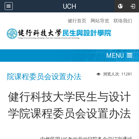
UCH
:::
健行首页
网站导览
联络我们
:::
MENU
11281
浏览人次:
院课程委员会设置办法
健行科技大学民生与设计
学院课程委员会设置办法