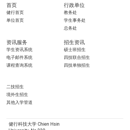
首页
行政单位
健行首页
教务处
单位首页
学生事务处
总务处
资讯服务
招生资讯
学生资讯系统
硕士班招生
电子邮件系统
四技联合招生
课程查询系统
四技单独招生
二技招生
境外生招生
其他入学管道
健行科技大学 Chien Hsin