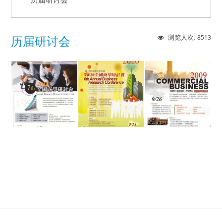
8513
浏览人次:
历届研讨会