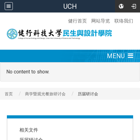
UCH
:::
健行首页
网站导览
联络我们
:::
MENU
No content to show.
首页
商学暨观光餐旅研讨会
历届研讨会
:::
相关文件
历届研讨会