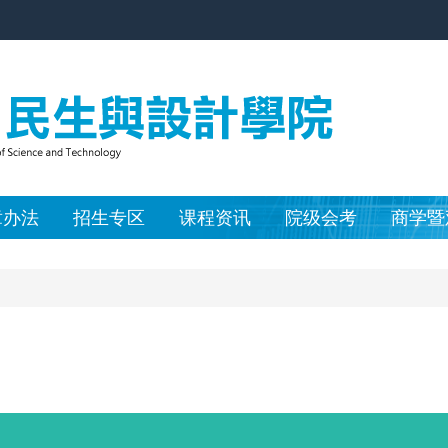
章办法
招生专区
课程资讯
院级会考
商学暨