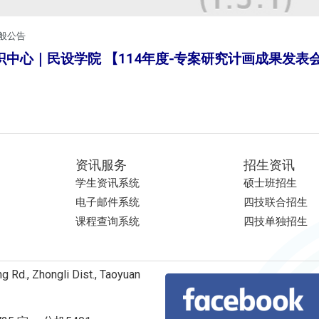
般公告
中心｜民设学院 【114年度-专案研究计画成果发表
资讯服务
招生资讯
学生资讯系统
硕士班招生
电子邮件系统
四技联合招生
课程查询系统
四技单独招生
Rd., Zhongli Dist., Taoyuan