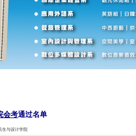
院会考
通过名单
民生与设计学院