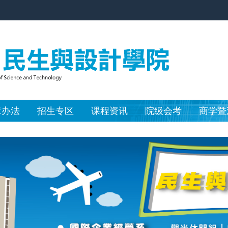
章办法
招生专区
课程资讯
院级会考
商学暨