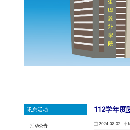
:::
112学年度
讯息活动
2024-08-02
活动公告