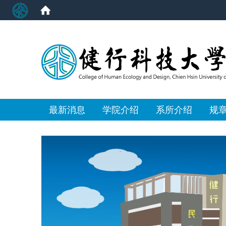
:::
最新消息
学院介绍
系所介绍
规