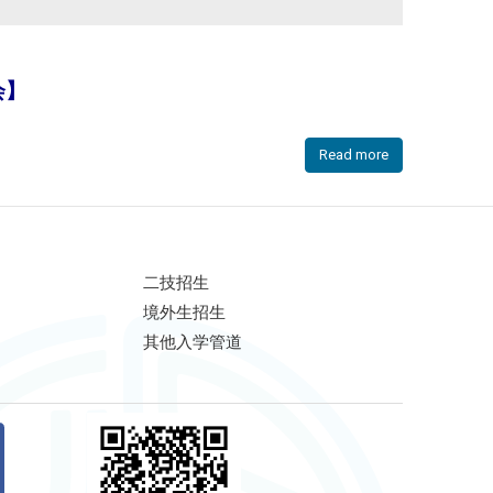
会】
Read more
二技招生
境外生招生
其他入学管道