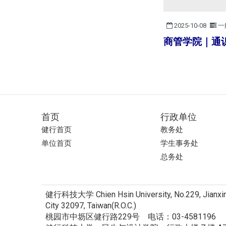
2025-10-08
一
商管学院｜通识
首页
行政单位
健行首页
教务处
单位首页
学生事务处
总务处
健行科技大学 Chien Hsin University, No.229, Jianxing 
City 32097, Taiwan(R.O.C.)
桃园市中坜区健行路229号 电话：03-4581196