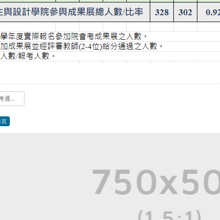
112学年度_院会考通过名单-公告附件.pdf
本页