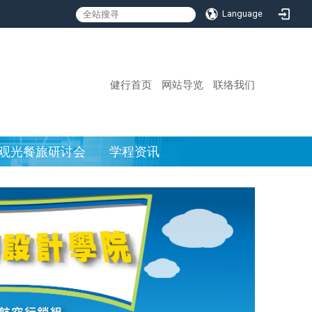
Language
:::
健行首页
网站导览
联络我们
观光餐旅研讨会
学程资讯