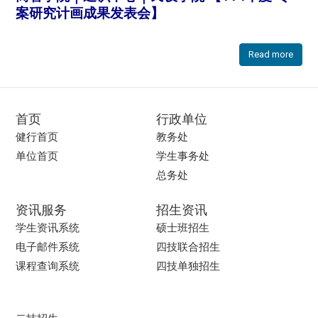
案研究计画成果发表会】
Read more
首页
行政单位
健行首页
教务处
单位首页
学生事务处
总务处
资讯服务
招生资讯
学生资讯系统
硕士班招生
电子邮件系统
四技联合招生
课程查询系统
四技单独招生
二技招生