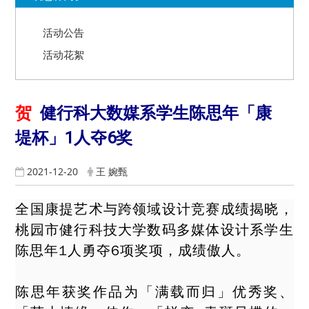
活动公告
活动花絮
贺
健行科大数媒系学生陈思年「康
堤杯」1人夺6奖
2021-12-20
王 婉甄
全国康提艺术与跨领域设计竞赛成绩揭晓，
桃园市健行科技大学数码多媒体设计系学生
陈思年1人勇夺6项奖项，成绩傲人。
陈思年获奖作品为「满载而归」优秀奖、