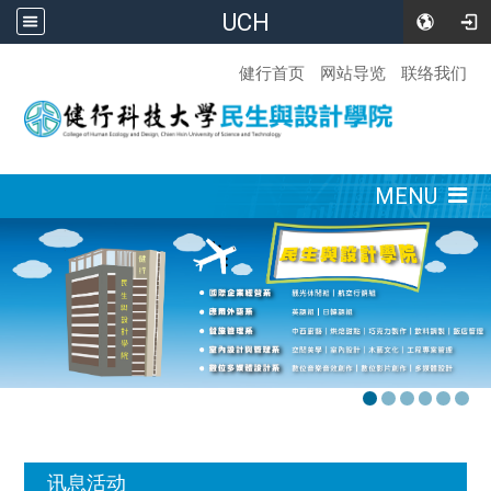
UCH
:::
健行首页
网站导览
联络我们
:::
MENU
:::
讯息活动