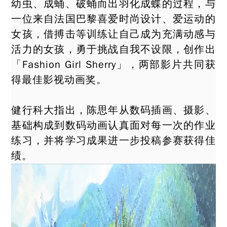
幼虫、成蛹、破蛹而出羽化成蝶的过程，与
一位来自法国巴黎喜爱时尚设计、爱运动的
女孩，借搏击等训练让自己成为充满动感与
活力的女孩，勇于挑战自我不设限，创作出
「Fashion Girl Sherry」，两部影片共同获
得最佳影视动画奖。
健行科大指出，陈思年从数码插画、摄影、
基础构成到数码动画认真面对每一次的作业
练习，并将学习成果进一步投稿参赛获得佳
绩。