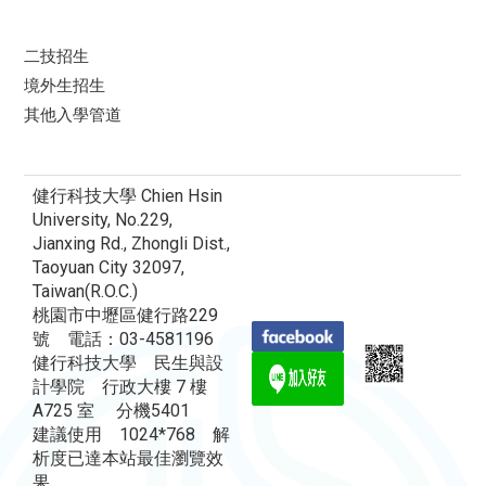
二技招生
境外生招生
其他入學管道
健行科技大學 Chien Hsin
University, No.229,
Jianxing Rd., Zhongli Dist.,
Taoyuan City 32097,
Taiwan(R.O.C.)
桃園市中壢區健行路229
號 電話：03-4581196
健行科技大學 民生與設
計學院 行政大樓 7 樓
A725 室 分機5401
建議使用 1024*768 解
析度已達本站最佳瀏覽效
果