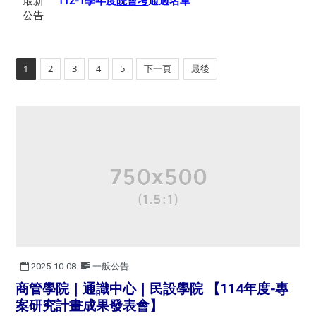
最新
112-1學年度
院會考
通過名單
公告
1
2
3
4
5
下一頁
最後
2025-10-08
一般公告
商管學院｜通識中心｜民設學院 【114年度-專
案研究計畫成果發表會】