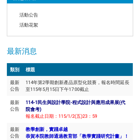
活動公告
活動花絮
最新消息
類別
標題
最新
114年第2學期創新產品原型化競賽，報名時間延長
公告
至115年5月15日下午17:00截止
最新
114-1民生與設計學院-程式設計與應用成果展(代
公告
院會考)
報名截止日期：115/1/2(五)23：59
最新
教學創新，實踐卓越
公告
恭賀本院教師通過教育部「教學實踐研究計畫」！