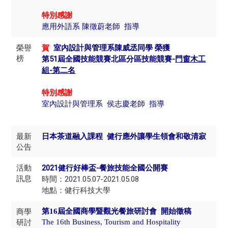
特別感謝
應用外語系 陳徵蔚老師 指導
榮譽
賀
​室內設計與管理系陳威丞同學 榮獲
榜
第51屆全國技能競賽北區分區技能競賽-
門窗木工
組-第二名
特別感謝
室內設計與管理系 侯志慶老師 指導
最新
日本茶道融入課程 健行應外讓學生領會和敬清寂
公告
活動
2021健行好棒盃-餐旅技能全國公開賽
訊息
時間：2021.05.07-2021.05.08
地點：健行科技大學
商學
第16屆全國商學暨觀光餐旅研討會 開始徵稿
研討
The 16th Business, Tourism and Hospitality