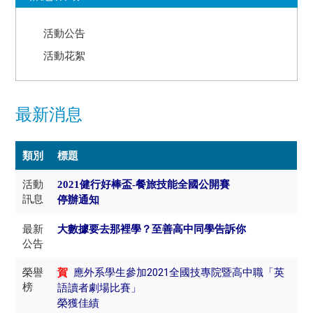
活動公告
活動花絮
最新消息
類別
標題
活動
2021健行好棒盃-餐旅技能全國公開賽
訊息
停辦通知
最新
大數據要去那裡學？至善高中同學告訴你
公告
榮譽
賀
應外系學生參加2021全國技專院暨高中職「英
榜
語讀者劇場比賽」
榮獲佳績