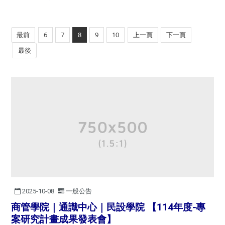
最前
6
7
8
9
10
上一頁
下一頁
最後
2025-10-08
一般公告
商管學院｜通識中心｜民設學院 【114年度-專
案研究計畫成果發表會】