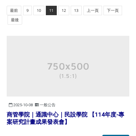
最前
9
10
11
12
13
上一頁
下一頁
最後
2025-10-08
一般公告
商管學院｜通識中心｜民設學院 【114年度-專
案研究計畫成果發表會】