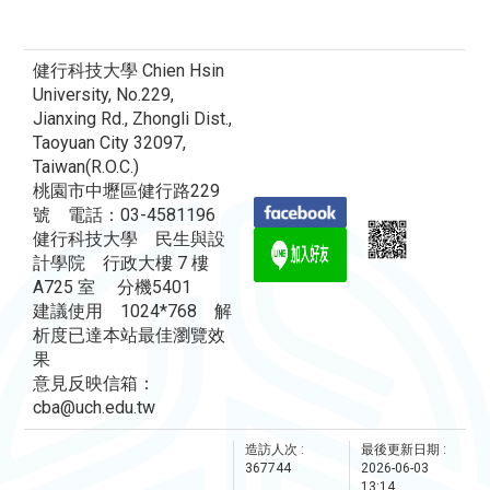
健行科技大學 Chien Hsin
University, No.229,
Jianxing Rd., Zhongli Dist.,
Taoyuan City 32097,
Taiwan(R.O.C.)
桃園市中壢區健行路229
號 電話：03-4581196
健行科技大學 民生與設
計學院 行政大樓 7 樓
A725 室 分機5401
建議使用 1024*768 解
析度已達本站最佳瀏覽效
果
意見反映信箱：
cba@uch.edu.tw
造訪人次 :
最後更新日期 :
367744
2026-06-03
13:14